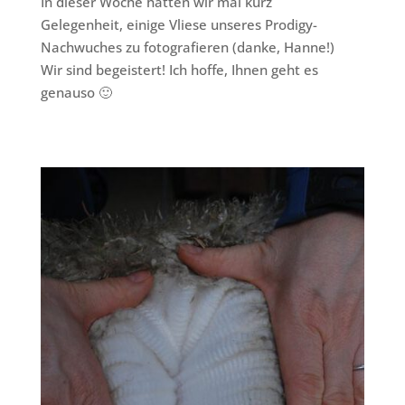
In dieser Woche hatten wir mal kurz
Gelegenheit, einige Vliese unseres Prodigy-
Nachwuches zu fotografieren (danke, Hanne!)
Wir sind begeistert! Ich hoffe, Ihnen geht es
genauso 🙂