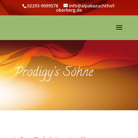
02293-9099578
info@alpakazuchthof-
oberberg.de
Prodigy’s Söhne