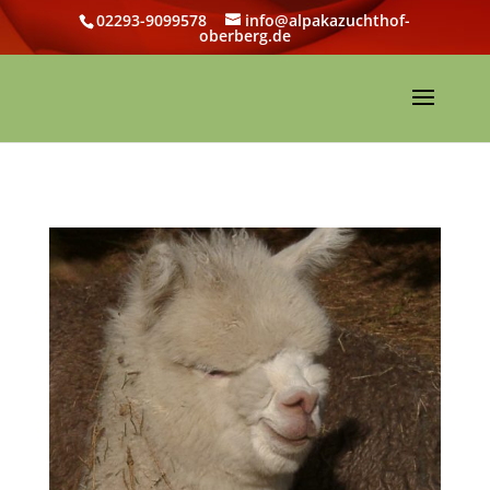
02293-9099578
info@alpakazuchthof-
oberberg.de