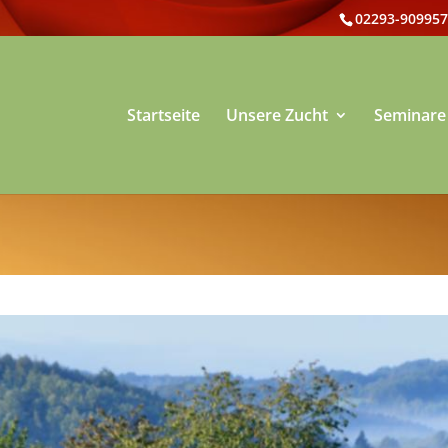
02293-909957
Startseite
Unsere Zucht
Seminare